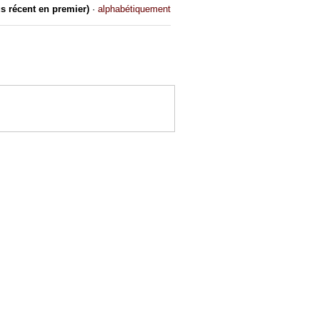
us récent en premier)
·
alphabétiquement