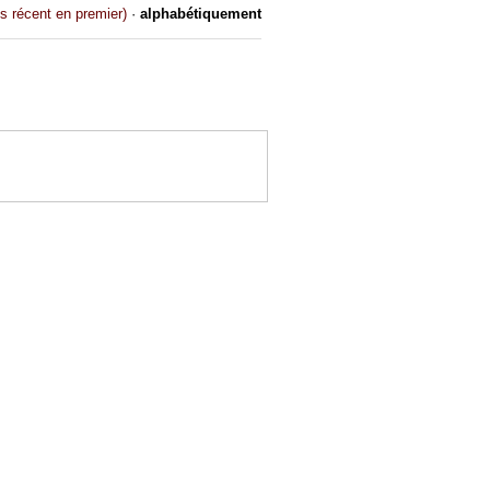
us récent en premier)
·
alphabétiquement